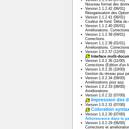
Nouveau format des donnée
Version 1.1.2.42 (06/01)
Réorganisation des Option
Version 1.1.2.41 (06/01)
Couleur de fond. Délai du 
Version 1.1.2.40 (05/01)
Améliorations. Corrections
Version 1.1.2.39 (04/01)
Corrections.
Version 1.1.2.38 (01/01)
Améliorations. Corrections
Version 1.0.2.37 (12/00)
Interface multi-docu
Version 1.0.2.36 (11/00)
Corrections (Edition d'un l
Version 1.0.2.35 (10/00)
Gestion du réseau pour par
Version 1.0.2.34 (09/00)
Améliorations pour asp.
Version 1.0.2.33 (08/00)
Améliorations.
Version 1.0.2.32 (07/00)
Impression des 
Version 1.0.2.31 (07/00)
Coloration synta
Version 1.0.2.30 (07/00)
Arborescence dans le p
Version 1.0.2.29 (06/00)
Corrections et amélioratio