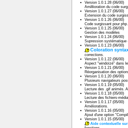
Version 1.0.1.28 (06/00)
Amйlioration du code surg
Version 1.0.1.27 (06/00)
Extension du code surgissa
Version 1.0.1.26 (06/00)
Code surgissant pour php.
Version 1.0.1.25 (06/00)
Gestion des modèles
Version 1.0.1.24 (06/00)
Supression systématique d
Version 1.0.1.23 (06/00)
Coloration synta
corrections.
Version 1.0.1.22 (06/00)
Aspect "windoïzé" dans les
Version 1.0.1.21 (06/00)
Réorganisation des options
Version 1.0.1.20 (06/00)
Plusieurs navigateurs poss
Version 1.0.1.19 (05/00)
Lecture des .gif animés. As
Version 1.0.1.18 (05/00)
Lecture des fichiers-média
Version 1.0.1.17 (05/00)
Améliorations.
Version 1.0.1.16 (05/00)
Ajout d'une option "Compil
Version 1.0.1.15 (05/00)
Aide contextuelle sur
fonctions.