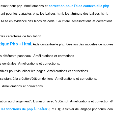
issant pour php. Améliorations et
correction pour l'aide contextuelle php
.
nt pour les variables php, les balises html, les atrrinuts des balises html.
 Mise en évidence des blocs de code. Gouttière. Améliorations et corrections
es caractères de tabulation.
xique Php + Html
. Aide contextuelle php. Gestion des modèles de nouveau
 différents panneaux. Améliorations et corrections.
 générales. Améliorations et corrections.
ibles pour visualiser les pages. Améliorations et corrections.
sistant à la création/édition de liens. Améliorations et corrections.
. Améliorations et corrections.
ation au chargement". Livraison avec VBScript. Améliorations et correction d'
 les fonctions de php à insérer
(Crtl+D); le fichier de langage php fourni co