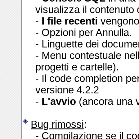
visualizza il contenuto
-
I file recenti
vengono c
- Opzioni per Annulla.
- Linguette dei documen
- Menu contestuale nell
progetti e cartelle).
- Il code completion per
versione 4.2.2
-
L'avvio
(ancora una v
Bug rimossi
:
- Compilazione se il c