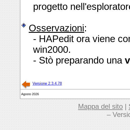
progetto nell'esplorator
Osservazioni
:
- HAPedit ora viene co
win2000.
- Stò preparando una
v
Versione 2.3.4.78
Agosto 2026
Mappa del sito
|
– Versi