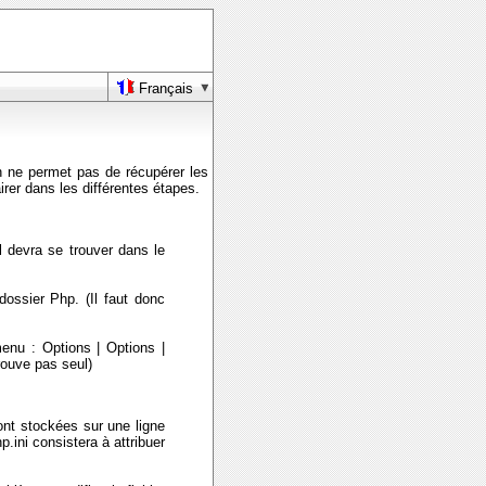
Français
on ne permet pas de récupérer les
rer dans les différentes étapes.
l devra se trouver dans le
 dossier Php. (Il faut donc
enu : Options | Options |
rouve pas seul)
ont stockées sur une ligne
.ini consistera à attribuer