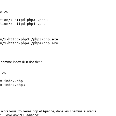
e.c>

tion/x-httpd-php3 .php3

tion/x-httpd-php4 .php

n/x-httpd-php3 /php3/php.exe

n/x-httpd-php4 /php4/php.exe

p comme index d'un dossier :
.c>

x index.php

x index.php3

, alors vous trouverez php et Apache, dans les chemins suivants :
am Files\EasyPHP\Apache"