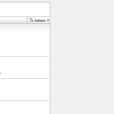
Italiano
i.