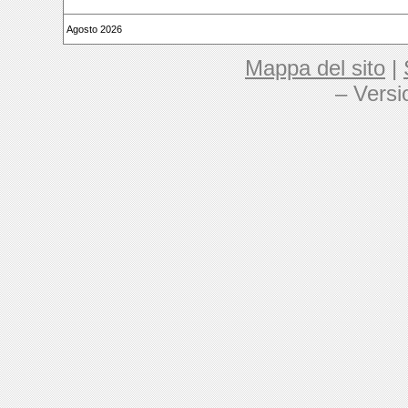
Agosto 2026
Mappa del sito
|
– Versi