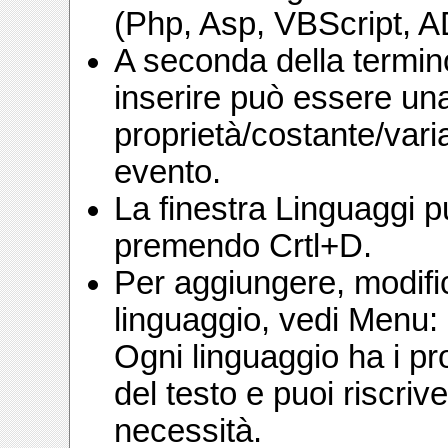
(Php, Asp, VBScript,
A seconda della termino
inserire può essere una
proprietà/costante/vari
evento.
La finestra Linguaggi p
premendo Crtl+D.
Per aggiungere, modific
linguaggio, vedi Menu: 
Ogni linguaggio ha i pr
del testo e puoi riscriv
necessità.