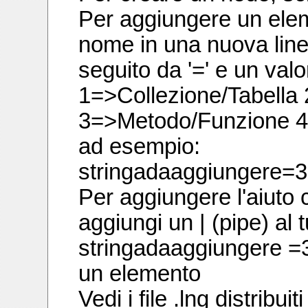
Per aggiungere un elem
nome in una nuova lin
seguito da '=' e un valo
1=>Collezione/Tabella 
3=>Metodo/Funzione 
ad esempio:
stringadaaggiungere=3
Per aggiungere l'aiuto
aggiungi un | (pipe) al t
stringadaaggiungere =3
un elemento
Vedi i file .lng distrib